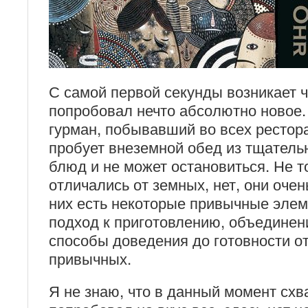
С самой первой секунды возникает ч
попробовал нечто абсолютно новое.
гурман, побывавший во всех рестор
пробует внеземной обед из тщател
блюд и не может остановиться. Не т
отличались от земных, нет, они очен
них есть некоторые привычные элем
подход к приготовлению, объединен
способы доведения до готовности о
привычных.
Я не знаю, что в данный момент схва