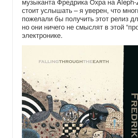
музыканта Фредрика Охра на Aleph-Z
стоит услышать – я уверен, что мн
пожелали бы получить этот релиз дл
но они ничего не смыслят в этой “пр
электронике.