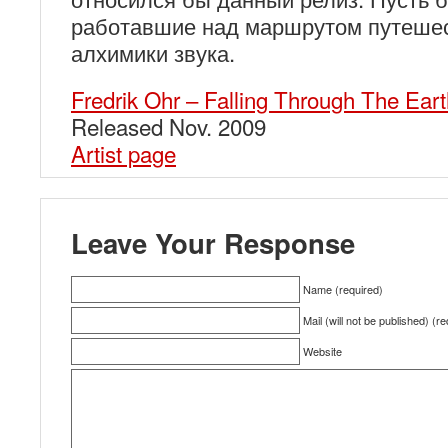
работавшие над маршрутом путешес
алхимики звука.
Fredrik Ohr – Falling Through The Ear
Released Nov. 2009
Artist page
Leave Your Response
Name (required)
Mail (will not be published) (r
Website