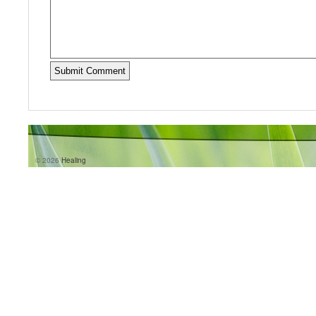
© 2026
Healing