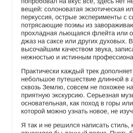
попробовал на вкус все, здесь нет 
вещей: солоноватая экзотическая и
перкуссия, острые эксперименты с с
потрясающие поэмы из завораживаю
прохладная льющаяся флейта или о
джаз на саксе или других духовых. 
высочайшим качеством звука, запи
нежностью и истинным профессион
Практически каждый трек дополняет
небольшое путешествие длинной в 
сквозь Землю, совсем не похожее на
приятную экскурсию. Серьезная муз
основательная, как поход в горы или
которой можно узнать новое, не изу
Я так и не решился написать стиль, 
относился бы данный релиз. Пусть бу