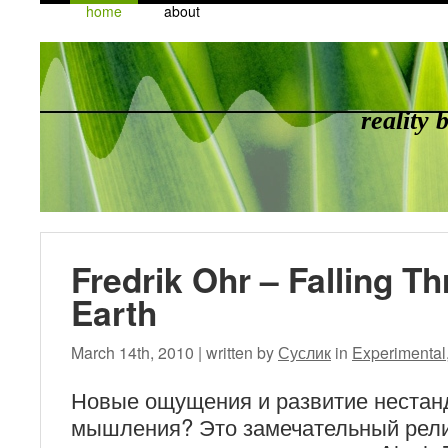
home
about
reality
Fredrik Ohr – Falling T
Earth
March 14th, 2010 | written by
Суслик
in
Experimental
Новые ощущения и развитие нестан
мышления? Это замечательный рели